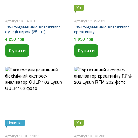
Хіт
Артикул: RFS-101
Артикул: CRS-101
Тест-смужки для визначення
Тест-смужки для визначення
функції нирок (25 шт)
креатиніну
4 250 грн
1 950 грн
Купити
Купити
Новинка
Хіт
Артикул: GULP-102
Артикул: RFM-202