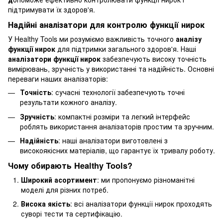
підтримувати їх здоров'я.
Надійні аналізатори для контролю функції нирок
У Healthy Tools ми розуміємо важливість точного
аналізу
функції нирок
для підтримки загального здоров'я. Наші
аналізатори функції нирок
забезпечують високу точність
вимірювань, зручність у використанні та надійність. Основні
переваги наших аналізаторів:
Точність
: сучасні технології забезпечують точні
результати кожного аналізу.
Зручність
: компактні розміри та легкий інтерфейс
роблять використання аналізаторів простим та зручним.
Надійність
: наші аналізатори виготовлені з
високоякісних матеріалів, що гарантує їх тривалу роботу.
Чому обирають Healthy Tools?
Широкий асортимент
: ми пропонуємо різноманітні
моделі для різних потреб.
Висока якість
: всі аналізатори функції нирок проходять
суворі тести та сертифікацію.