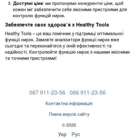
Доступні ціни
: ми пропонуємо конкурентні ціни, щоб
кожен міг забезпечити себе якісними пристроями для
контролю функцій нирок.
Забезпечте своє здоров’я з Healthy Tools
Healthy Tools – це ваш помічник у підтримці оптимальної
функції нирок. Замовте аналізатори функції нирок вже
сьогодні та переконайтеся у їхній ефективності та
надійності. Контролюйте функцію нирок з нашими якісними
та точними пристроями!
067 911-23-56
066 911-23-56
Контактна інформація
Повна версія сайту
© 2026
Укр
Рус