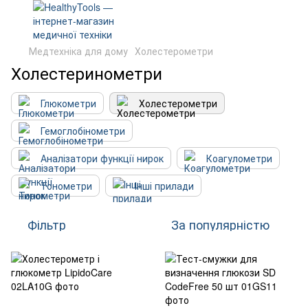
Медтехніка для дому
Холестерометри
Холестеринометри
Глюкометри
Холестерометри
Гемоглобінометри
Аналізатори функції нирок
Коагулометри
Тонометри
Інші прилади
Фільтр
За популярністю