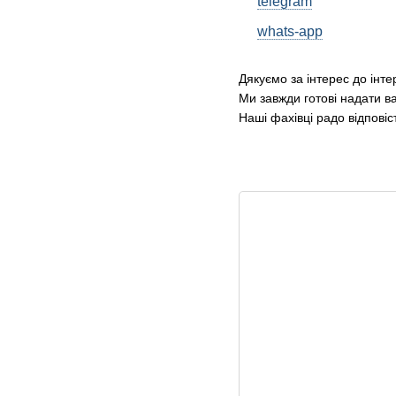
telegram
whats-app
Дякуємо за інтерес до інте
Ми завжди готові надати в
Наші фахівці радо відповіс