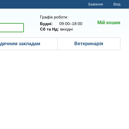
Бажання
Вхід
Графік роботи:
Мій кошик
Будні:
09:00–18:00
Сб та Нд:
вихідні
дичним закладам
Ветеринарія