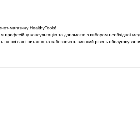
рнет-магазину HealthyTools!
ам професійну консультацію та допомогти з вибором необхідної меди
ть на всі ваші питання та забезпечать високий рівень обслуговуванн