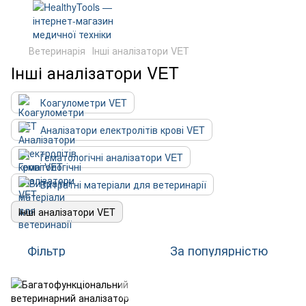
Ветеринарія
Інші аналізатори VET
Інші аналізатори VET
Коагулометри VET
Аналізатори електролітів крові VET
Гематологічні аналізатори VET
Витратні матеріали для ветеринарії
Інші аналізатори VET
Фільтр
За популярністю