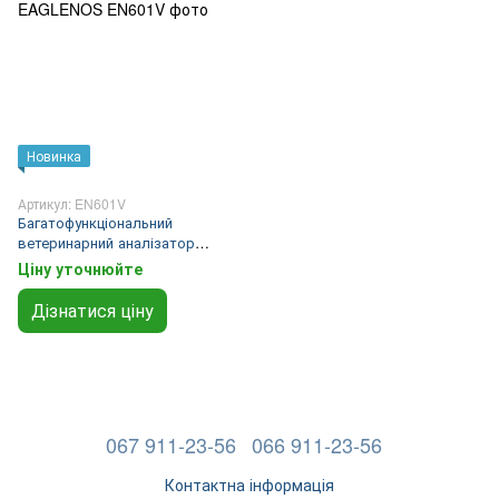
Новинка
Артикул: EN601V
Багатофункціональний
ветеринарний аналізатор
EAGLENOS
Ціну уточнюйте
Дізнатися ціну
067 911-23-56
066 911-23-56
Контактна інформація