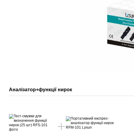
Аналізатор+функції нирок