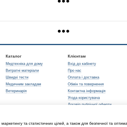
Каталог
Клієнтам
Медтехніка для дому
Вхід до кабінету
Витратні матеріали
Про нас
Швидкі тести
Оплата і доставка
Медичним закладам
Обмін та повернення
Ветеринарія
Контактна інформація
Угода користувача
Договір публічної оферти
Ми в соцмережах
 маркетингу та статистичних цілей, а також для безпечної та оптим