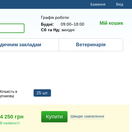
Бажання
Вхід
Графік роботи:
Мій кошик
Будні:
09:00–18:00
Сб та Нд:
вихідні
дичним закладам
Ветеринарія
Кількість в
25 шт.
упаковці
4 250 грн
Купити
Швидке
замовлення
В наявності