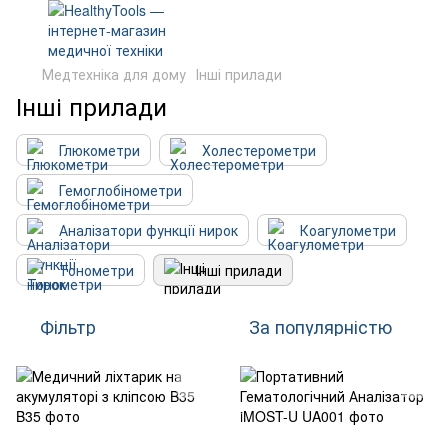
Медтехніка для дому
Інші прилади
Інші прилади
Глюкометри
Холестерометри
Гемоглобінометри
Аналізатори функції нирок
Коагулометри
Тонометри
Інші прилади
Фільтр
За популярністю