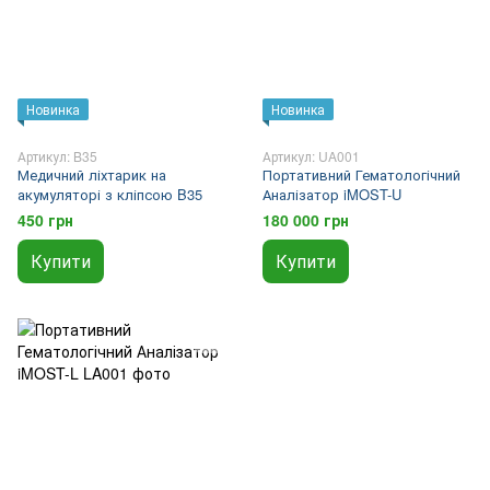
Новинка
Новинка
Артикул: B35
Артикул: UA001
Медичний ліхтарик на
Портативний Гематологічний
акумуляторі з кліпсою B35
Аналізатор iMOST-U
450 грн
180 000 грн
Купити
Купити