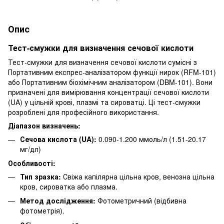
Опис
Тест-смужки для визначення сечової кислоти
Тест-смужки для визначення сечової кислоти сумісні з
Портативним експрес-аналізатором функції нирок (RFM-101)
або Портативним біохімічним аналізатором (DBM-101). Вони
призначені для вимірювання концентрації сечової кислоти
(UA) у цільній крові, плазмі та сироватці. Ці тест-смужки
розроблені для професійного використання.
Діапазон визначень:
Сечова кислота (UA):
0.090-1.200 ммоль/л (1.51-20.17
мг/дл)
Особливості:
Тип зразка:
Свіжа капілярна цільна кров, венозна цільна
кров, сироватка або плазма.
Метод дослідження:
Фотометричний (відбивна
фотометрія).