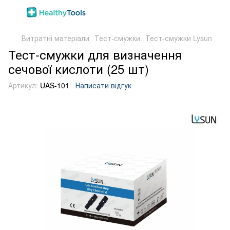
Витратні матеріали
Тест-смужки
Тест-смужки Lysun
Тест-смужки для визначення
сечової кислоти (25 шт)
Артикул:
UAS-101
Написати відгук