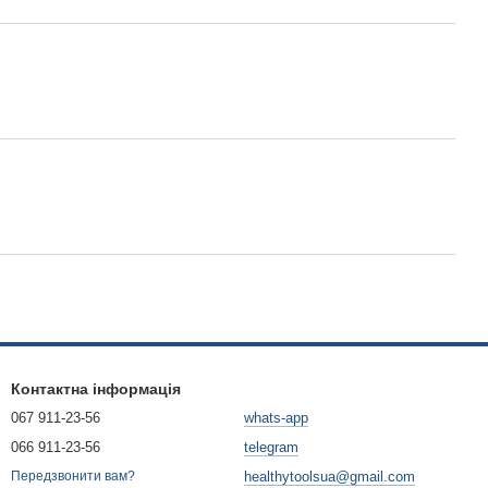
Контактна інформація
067 911-23-56
whats-app
066 911-23-56
telegram
healthytoolsua@gmail.com
Передзвонити вам?