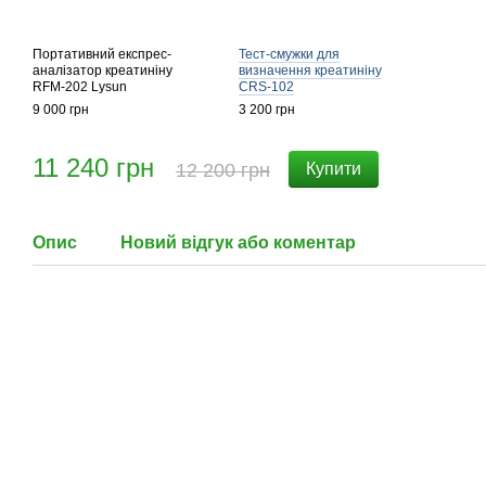
Портативний експрес-
Тест-смужки для
аналізатор креатиніну
визначення креатиніну
RFM-202 Lysun
CRS-102
9 000 грн
3 200 грн
11 240 грн
12 200 грн
Купити
Опис
Новий відгук або коментар