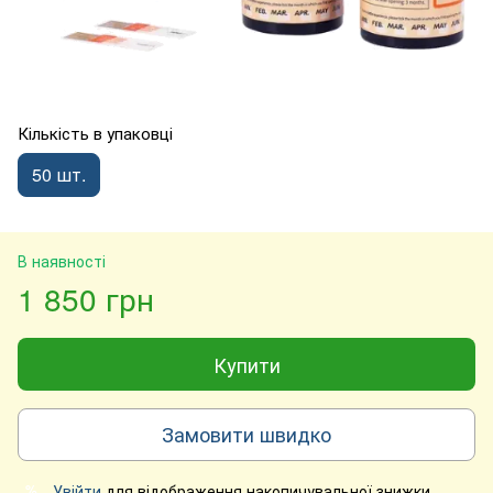
Кількість в упаковці
50 шт.
В наявності
1 850 грн
Купити
Замовити швидко
Увійти
для відображення накопичувальної знижки
%