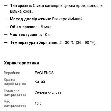
Тип зразка:
Свіжа капілярна цільна кров, венозна
цільна кров.
Метод дослідження:
Електрохімічний.
Об’єм зразка:
1.5 мкл.
Час тестування:
10 с.
Температура зберігання:
2 - 30 °C (36 - 90 °F).
Характеристики
Виробник
EAGLENOS
Країна
Китай
виробництва
Показник
Сечова кислота
вимірювання
Час
10 с
вимірювання