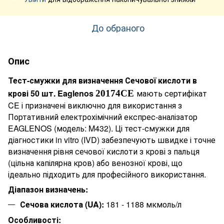
До обраного
Опис
Тест-смужки для визначення Сечової кислоти в
крові 50 шт. Eaglenos
мають сертифікат
20174CE
CE і призначені виключно для використання з
Портативний електрохімічний експрес-аналізатор
EAGLENOS (модель: M432). Ці тест-смужки для
діагностики in vitro (IVD) забезпечують швидке і точне
визначення рівня сечової кислоти з крові з пальця
(цільна капілярна кров) або венозної крові, що
ідеально підходить для професійного використання.
Діапазон визначень:
Сечова кислота (UA):
181 - 1188 мкмоль/л
Особливості: