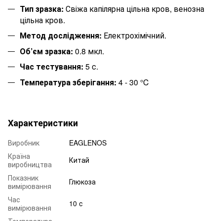
Тип зразка:
Свіжа капілярна цільна кров, венозна
цільна кров.
Метод дослідження:
Електрохімічний.
Об’єм зразка:
0.8 мкл.
Час тестування:
5 с.
Температура зберігання:
4 - 30 °C
Характеристики
Виробник
EAGLENOS
Країна
Китай
виробництва
Показник
Глюкоза
вимірювання
Час
10 с
вимірювання
Температура