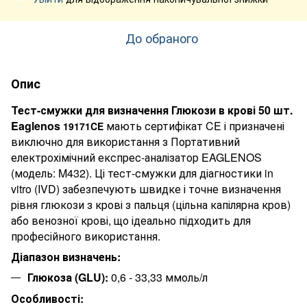
До обраного
Опис
Тест-смужки для визначення Глюкози в крові 50 шт.
Eaglenos
мають сертифікат CE і призначені
19171CE
виключно для використання з Портативний
електрохімічний експрес-аналізатор EAGLENOS
(модель: M432). Ці тест-смужки для діагностики in
vitro (IVD) забезпечують швидке і точне визначення
рівня глюкози з крові з пальця (цільна капілярна кров)
або венозної крові, що ідеально підходить для
професійного використання.
Діапазон визначень:
Глюкоза (GLU):
0,6 - 33,33 ммоль/л
Особливості: