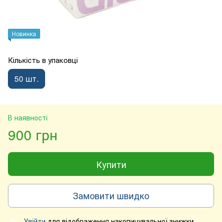
Новинка
Кількість в упаковці
50 шт.
В наявності
900 грн
Купити
Замовити швидко
Увійти
для відображення накопичувальної знижки
%