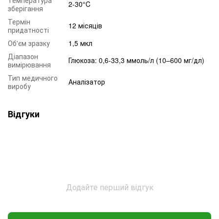
2-30°C
зберігання
Термін
12 місяців
придатності
Об'єм зразку
1,5 мкл
Діапазон
Глюкоза: 0,6-33,3 ммоль/л (10–600 мг/дл)
вимірювання
Тип медичного
Аналізатор
виробу
Відгуки
Додайте перший відгук