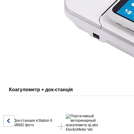
Коагулометр + док-станція