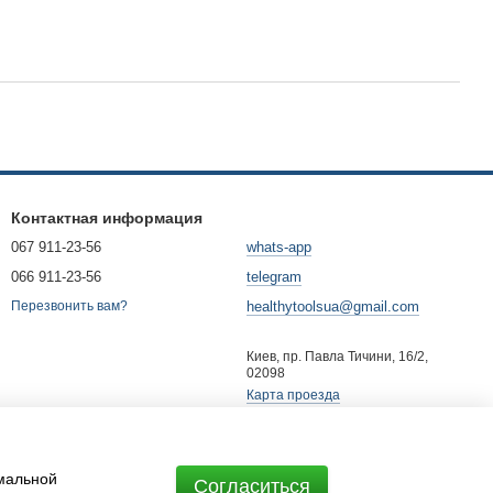
Контактная информация
067 911-23-56
whats-app
066 911-23-56
telegram
healthytoolsua@gmail.com
Перезвонить вам?
Киев, пр. Павла Тичини, 16/2,
02098
Карта проезда
имальной
Согласиться