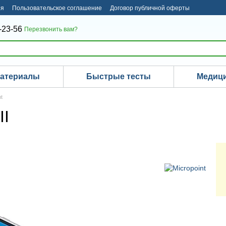
ия
Пользовательское соглашение
Договор публичной оферты
-23-56
Перезвонить вам?
материалы
Быстрые тесты
Медици
t
II