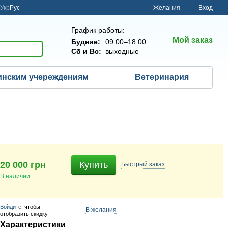
Укр
Рус
Желания
Вход
График работы:
Мой заказ
Будние:
09:00–18:00
Сб и Вс:
выходные
нским учереждениям
Ветеринария
20 000 грн
Купить
Быстрый
заказ
В наличии
Войдите
, чтобы
В желания
отобразить скидку
Характеристики