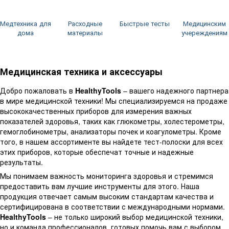
Медтехника для
Расходные
Быстрые тесты
Медицинским
дома
материалы
учереждениям
Медицинская техника и аксессуары
Добро пожаловать в
HealthyTools
– вашего надежного партнера
в мире медицинской техники! Мы специализируемся на продаже
высококачественных приборов для измерения важных
показателей здоровья, таких как глюкометры, холестерометры,
гемоглобинометры, анализаторы почек и коагулометры. Кроме
того, в нашем ассортименте вы найдете тест-полоски для всех
этих приборов, которые обеспечат точные и надежные
результаты.
Мы понимаем важность мониторинга здоровья и стремимся
предоставить вам лучшие инструменты для этого. Наша
продукция отвечает самым высоким стандартам качества и
сертифицирована в соответствии с международными нормами.
HealthyTools
– не только широкий выбор медицинской техники,
но и команда профессионалов, готовых помочь вам с выбором