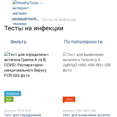
Быстрые тесты
Тесты на инфекции
Тесты на инфекции
Фильтр
По популярности
Новинка
Хит
−20%
Артикул: FCR-S24
Артикул: HAV-W21-GM
Тест для определения
Тест для выявления антител