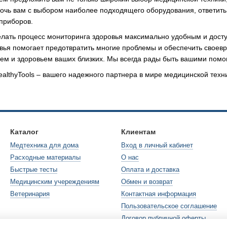
мочь вам с выбором наиболее подходящего оборудования, ответить
приборов.
делать процесс мониторинга здоровья максимально удобным и дост
вья помогает предотвратить многие проблемы и обеспечить своевр
ьем и здоровьем ваших близких. Мы всегда рады быть вашими помощ
ealthyTools – вашего надежного партнера в мире медицинской техн
Каталог
Клиентам
Медтехника для дома
Вход в личный кабинет
Расходные материалы
О нас
Быстрые тесты
Оплата и доставка
Медицинским учереждениям
Обмен и возврат
Ветеринария
Контактная информация
Пользовательское соглашение
Договор публичной оферты