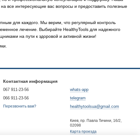
 на все интересующие вас вопросы и предоставить полезные
упным для каждого. Мы верим, что регулярный контроль
еменное лечение. Выбирайте HealthyTools для надежного
никами на пути к здоровой и активной жизни!
ики.
Контактная информация
067 911-23-56
whats-app
066 911-23-56
telegram
healthytoolsua@gmail.com
Перезвонить вам?
Киев, пр. Павла Тичини, 16/2,
02098
Карта проезда