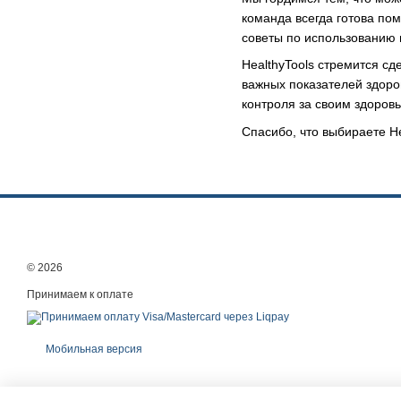
команда всегда готова по
советы по использованию 
HealthyTools стремится с
важных показателей здоро
контроля за своим здоров
Спасибо, что выбираете H
© 2026
Принимаем к оплате
Мобильная версия