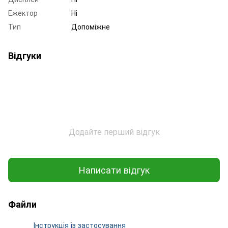
Ежектор
Ні
Тип
Допоміжне
Відгуки
Додайте перший відгук
Написати відгук
Файли
Інструкція із застосування