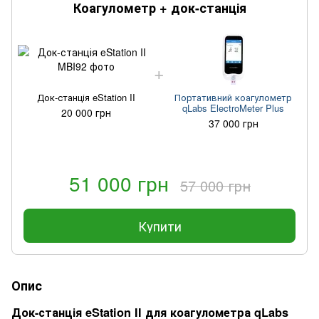
Коагулометр + док-станція
Док-станція eStation II
Портативний коагулометр
qLabs ElectroMeter Plus
20 000 грн
37 000 грн
51 000 грн
57 000 грн
Купити
Опис
Док-станція eStation II для коагулометра qLabs