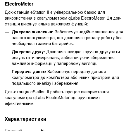
ElectroMeter
Док-станція eStation II є універсальною базою для
використання з коагулометром qLabs ElectroMeter. Ця док-
станція виконує кілька важливих функцій:
Джерело живлення:
Забезпечує надійне живлення для
вашого коагулометра, що дозволяє тривалу роботу без
необхідності заміни батарейок.
Джерело друку:
Дозволяє швидко і зручно друкувати
результати вимірювань, забезпечуючи збереження
важливої інформації у паперовому вигляді.
Передача даних:
Забезпечує передачу даних з
коагулометра до комп'ютера або інших пристроїв для
подальшого аналізу і збереження.
Док-станція eStation II робить процес використання
коагулометра qLabs ElectroMeter ще зручнішим і
ефективнішим.
Характеристики
Дисплей
Ні