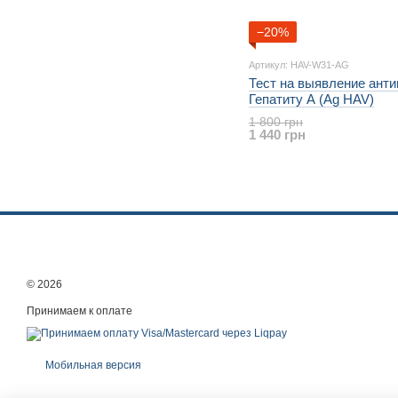
−20%
Артикул: HAV-W31-AG
Тест на выявление анти
Гепатиту А (Ag HAV)
1 800 грн
1 440 грн
© 2026
Принимаем к оплате
Мобильная версия