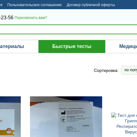
ия
Пользовательское соглашение
Договор публичной оферты
-23-56
Перезвонить вам?
материалы
Быстрые тесты
Медици
по поп
Сортировка: