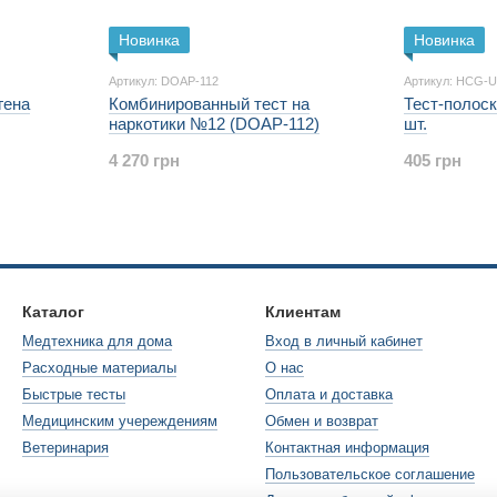
Новинка
Новинка
Артикул: DOAP-112
Артикул: HCG-U
гена
Комбинированный тест на
Тест-полоск
наркотики №12 (DOAP-112)
шт.
4 270 грн
405 грн
Каталог
Клиентам
Медтехника для дома
Вход в личный кабинет
Расходные материалы
О нас
Быстрые тесты
Оплата и доставка
Медицинским учереждениям
Обмен и возврат
Ветеринария
Контактная информация
Пользовательское соглашение