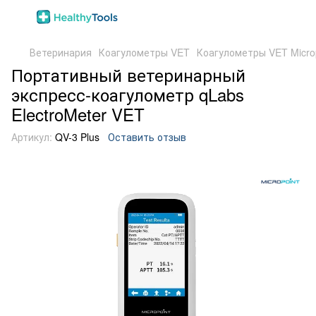
Ветеринария
Коагулометры VET
Коагулометры VET Micro
Портативный ветеринарный
экспресс-коагулометр qLabs
ElectroMeter VET
Артикул:
QV-3 Plus
Оставить отзыв