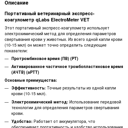
Описание
Портативный ветеринарный экспресс-
коагулометр qLabs ElectroMeter VET
Этот портативный экспресс-коагулометр использует
электрохимический метод для определения параметров
свертывания крови у животных. Из всего одной капли крови
(10-15 мкл) он может точно определить следующие
показатели:
Протромбиновое время (ПВ) (PT)
Активированное частичное тромбопластиновое время
(АЧТВ) (aPTT)
Основные преимущества:
Эффективность:
Точные результаты из одной капли
крови (10-15 мкл).
Электрохимический метод:
Использование передовой
технологии для определения параметров свертывания
крови.
Удобство:
Работает от аккумулятора, что
обеспечивает портативность и удобство использования