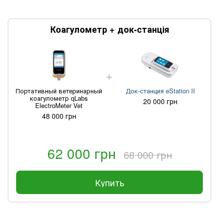
Коагулометр + док-станція
Портативный ветеринарный
Док-станция eStation II
коагулометр qLabs
20 000 грн
ElectroMeter Vet
48 000 грн
62 000 грн
68 000 грн
Купить