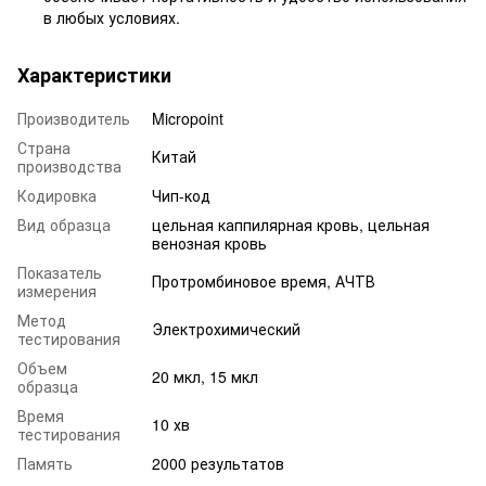
в любых условиях.
Характеристики
Производитель
Micropoint
Страна
Китай
производства
Кодировка
Чип-код
Вид образца
цельная каппилярная кровь, цельная
венозная кровь
Показатель
Протромбиновое время, АЧТВ
измерения
Метод
Электрохимический
тестирования
Объем
20 мкл, 15 мкл
образца
Время
10 хв
тестирования
Память
2000 результатов