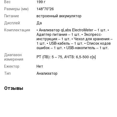
Вес
199 г
Размеры (мм)
148*70*26
Питание
встроенный аккумулятор
Дисплей
Да
Комплектация
• Анализатор qLabs ElectroMeter – 1 шт. •
Адаптер питания – 1 шт. • Экспресс-
инструкция – 1 шт. • Чехол для хранения –
1 шт. • USB-кабель – 1 шт. • Список кодов
ошибок – 1 шт. • USB-накопитель – 1 шт.
Диапазон
PT (ПВ): 5 – 75, АЧТВ: 6,5-500 с[s]
измерения
Ежектор
Нет
Тип
Анализатор
Отзывы