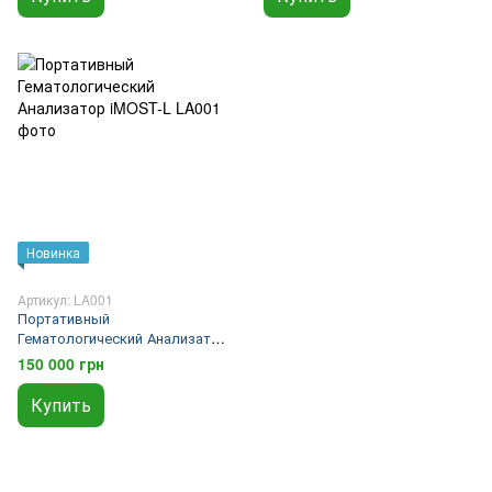
Новинка
Артикул: LA001
Портативный
Гематологический Анализатор
iMOST-L
150 000 грн
Купить