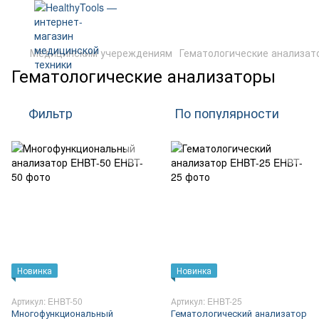
Медицинским учереждениям
Гематологические анализат
Гематологические анализаторы
Фильтр
По популярности
Новинка
Новинка
Артикул: EHBT-50
Артикул: EHBT-25
Многофункциональный
Гематологический анализатор