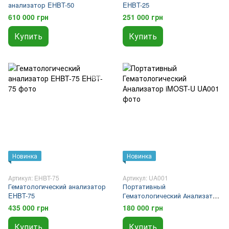
анализатор EHBT-50
EHBT-25
610 000 грн
251 000 грн
Купить
Купить
Новинка
Новинка
Артикул: EHBT-75
Артикул: UA001
Гематологический анализатор
Портативный
EHBT-75
Гематологический Анализатор
iMOST-U
435 000 грн
180 000 грн
Купить
Купить