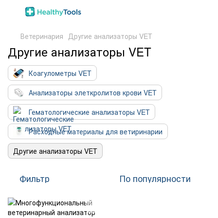
Ветеринария
Другие анализаторы VET
Другие анализаторы VET
Коагулометры VET
Анализаторы элеткролитов крови VET
Гематологические анализаторы VET
Расходные материалы для ветиринарии
Другие анализаторы VET
Фильтр
По популярности