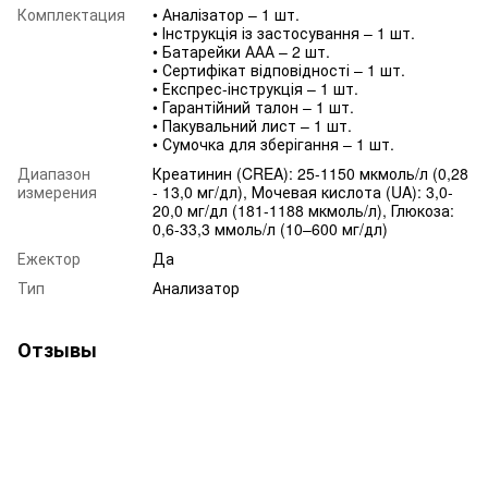
Комплектация
• Аналізатор – 1 шт.
• Інструкція із застосування – 1 шт.
• Батарейки ААА – 2 шт.
• Сертифікат відповідності – 1 шт.
• Експрес-інструкція – 1 шт.
• Гарантійний талон – 1 шт.
• Пакувальний лист – 1 шт.
• Сумочка для зберігання – 1 шт.
Диапазон
Креатинин (CREA): 25-1150 мкмоль/л (0,28
измерения
- 13,0 мг/дл), Мочевая кислота (UA): 3,0-
20,0 мг/дл (181-1188 мкмоль/л), Глюкоза:
0,6-33,3 ммоль/л (10–600 мг/дл)
Ежектор
Да
Тип
Анализатор
Отзывы