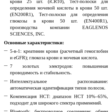
крови 25 шт. (iCR10), Тест-полоски для
определения мочевой кислоты в крови 50 шт.
(EN200R1), Тест-полоски для определения
глюкозы в крови 50 шт. (EN400R1),
производства компании EAGLENOS
SCIENCES, INC.
Основные характеристики:
5-в-1: креатинин крови (расчетный гемоглобин
и eGFR); глюкоза крови и мочевая кислота.
7 золотых электродов: повышенная
проводимость и стабильность.
Интеллектуальное распознавание:
автоматическая идентификация типов полосок.
Компенсация HCT: диапазон HCT 10%–65%,
подходит для широкого спектра применений.
Bluetooth: беспроводное соединение; обмен