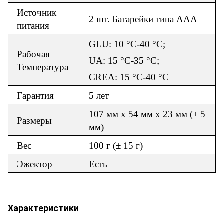
Источник
2 шт. Батарейки типа AAA
питания
GLU: 10 °C-40 °C;
Рабочая
UA: 15 °C-35 °C;
Температура
CREA: 15 °C-40 °C
Гарантия
5 лет
107 мм x 54 мм x 23 мм (± 5
Размеры
мм)
Вес
100 г (± 15 г)
Эжектор
Есть
Характеристики