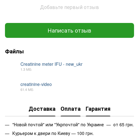
Добавьте первый отзыв
Написать отзыв
Файлы
Creatinine meter IFU - new_ukr
1.3 МБ
PDF
creatinine-video
61.4 МБ
MP4
Доставка
Оплата
Гарантия
"Новой почтой" или "Укрпочтой" по Украине — от 65 грн.
Курьером к двери по Киеву — 100 грн.