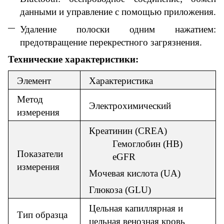
данными и управление с помощью приложения.
Удаление полоски одним нажатием:
предотвращение перекрестного загрязнения.
Технические характеристики:
Элемент
Характеристика
Метод
Электрохимический
измерения
Креатинин (CREA)
Гемоглобин (HB)
Показатели
eGFR
измерения
Мочевая кислота (UA)
Глюкоза (GLU)
Цельная капиллярная и
Тип образца
цельная венозная кровь