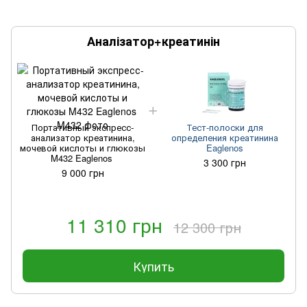
Аналізатор+креатинін
Портативный экспресс-
Тест-полоски для
анализатор креатинина,
определения креатинина
мочевой кислоты и глюкозы
Eaglenos
M432 Eaglenos
3 300 грн
9 000 грн
11 310 грн
12 300 грн
Купить