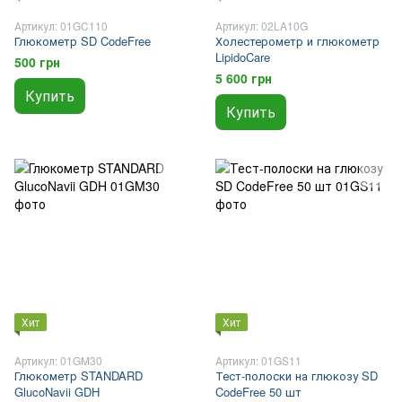
Артикул: 01GC110
Артикул: 02LA10G
Глюкометр SD CodeFree
Холестерометр и глюкометр
LipidoCare
500 грн
5 600 грн
Купить
Купить
Хит
Хит
Артикул: 01GM30
Артикул: 01GS11
Глюкометр STANDARD
Тест-полоски на глюкозу SD
GlucoNavii GDH
CodeFree 50 шт