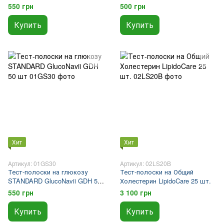
550 грн
500 грн
Купить
Купить
Хит
Хит
Артикул: 01GS30
Артикул: 02LS20B
Тест-полоски на глюкозу
Тест-полоски на Общий
STANDARD GlucoNavii GDH 50
Холестерин LipidoCare 25 шт.
шт
550 грн
3 100 грн
Купить
Купить