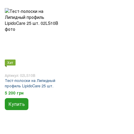
Хит
Артикул: 02LS10B
Тест-полоски на Липидный
профиль LipidoCare 25 шт.
5 200 грн
Купить