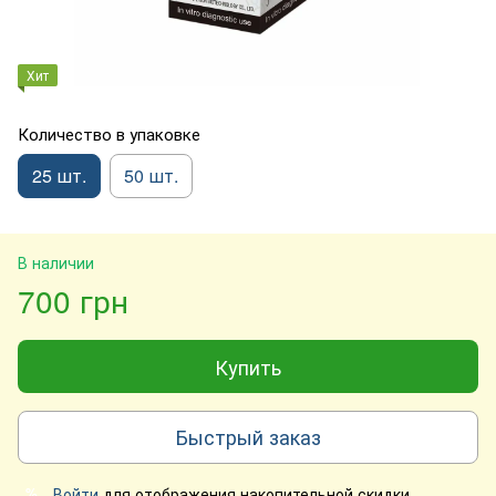
Хит
Количество в упаковке
25 шт.
50 шт.
В наличии
700 грн
Купить
Быстрый заказ
Войти
для отображения накопительной скидки
%