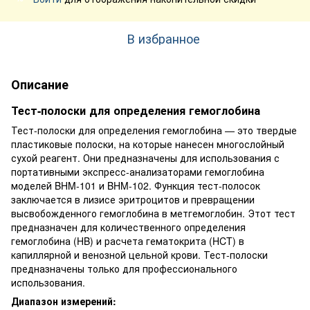
В избранное
Описание
Тест-полоски для определения гемоглобина
Тест-полоски для определения гемоглобина — это твердые
пластиковые полоски, на которые нанесен многослойный
сухой реагент. Они предназначены для использования с
портативными экспресс-анализаторами гемоглобина
моделей BHM-101 и BHM-102. Функция тест-полосок
заключается в лизисе эритроцитов и превращении
высвобожденного гемоглобина в метгемоглобин. Этот тест
предназначен для количественного определения
гемоглобина (HB) и расчета гематокрита (HCT) в
капиллярной и венозной цельной крови. Тест-полоски
предназначены только для профессионального
использования.
Диапазон измерений: