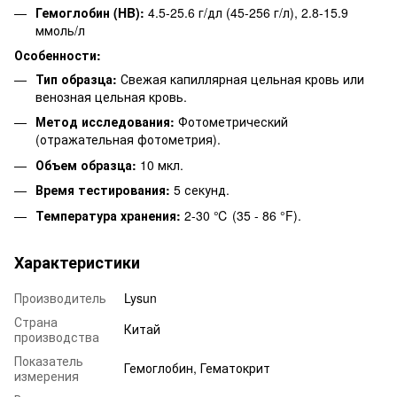
Гемоглобин (HB):
4.5-25.6 г/дл (45-256 г/л), 2.8-15.9
ммоль/л
Особенности:
Тип образца:
Свежая капиллярная цельная кровь или
венозная цельная кровь.
Метод исследования:
Фотометрический
(отражательная фотометрия).
Объем образца:
10 мкл.
Время тестирования:
5 секунд.
Температура хранения:
2-30 ℃ (35 - 86 °F).
Характеристики
Производитель
Lysun
Страна
Китай
производства
Показатель
Гемоглобин, Гематокрит
измерения