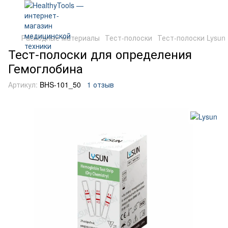
Расходные материалы
Тест-полоски
Тест-полоски Lysun
Тест-полоски для определения
Гемоглобина
Артикул:
BHS-101_50
1 отзыв