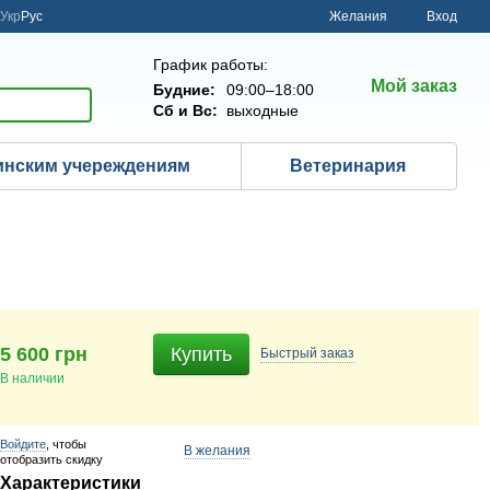
Укр
Рус
Желания
Вход
График работы:
Мой заказ
Будние:
09:00–18:00
Сб и Вс:
выходные
нским учереждениям
Ветеринария
5 600 грн
Купить
Быстрый
заказ
В наличии
Войдите
, чтобы
В желания
отобразить скидку
Характеристики