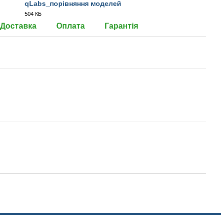
qLabs_порівняння моделей
504 КБ
PDF
Доставка
Оплата
Гарантія