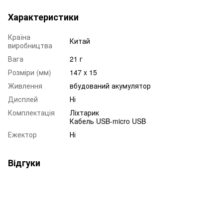
Характеристики
Країна
Китай
виробництва
Вага
21 г
Розміри (мм)
147 x 15
Живлення
вбудований акумулятор
Дисплей
Ні
Комплектація
Ліхтарик
Кабель USB-micro USB
Ежектор
Ні
Відгуки