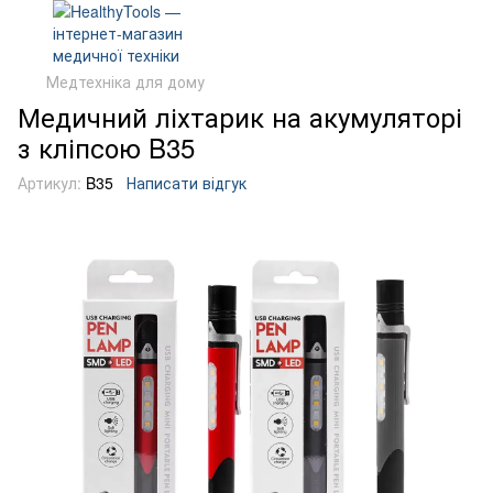
Медтехніка для дому
Медичний ліхтарик на акумуляторі
з кліпсою B35
Артикул:
B35
Написати відгук