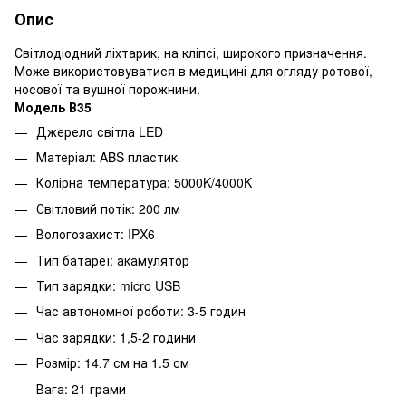
Опис
Світлодіодний ліхтарик, на кліпсі, широкого призначення.
Може використовуватися в медицині для огляду ротової,
носової та вушної порожнини.
Модель В35
Джерело світла LED
Матеріал: ABS пластик
Колірна температура: 5000K/4000K
Світловий потік: 200 лм
Вологозахист: IPX6
Тип батареї: акамулятор
Тип зарядки: micro USB
Час автономної роботи: 3-5 годин
Час зарядки: 1,5-2 години
Розмір: 14.7 см на 1.5 см
Вага: 21 грами