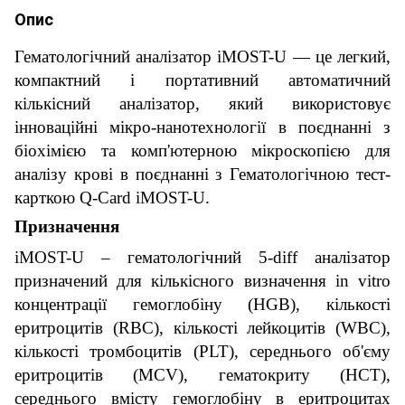
Опис
Гематологічний аналізатор iMOST-U — це легкий,
компактний і портативний автоматичний
кількісний аналізатор, який використовує
інноваційні мікро-нанотехнології в поєднанні з
біохімією та комп'ютерною мікроскопією для
аналізу крові в поєднанні з Гематологічною тест-
карткою Q-Card iMOST-U.
Призначення
iMOST-U – гематологічний 5-diff аналізатор
призначений для кількісного визначення in vitro
концентрації гемоглобіну (HGB), кількості
еритроцитів (RBC), кількості лейкоцитів (WBC),
кількості тромбоцитів (PLT), середнього об'єму
еритроцитів (MCV), гематокриту (HCT),
середнього вмісту гемоглобіну в еритроцитах