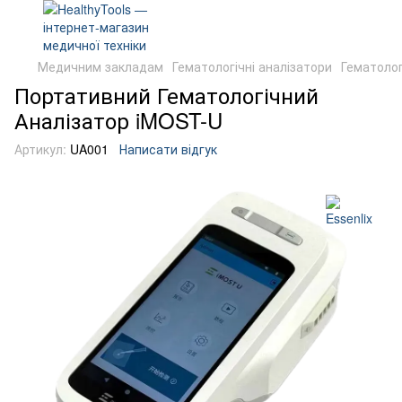
Медичним закладам
Гематологічні аналізатори
Гематолог
Портативний Гематологічний
Аналізатор iMOST-U
Артикул:
UA001
Написати відгук