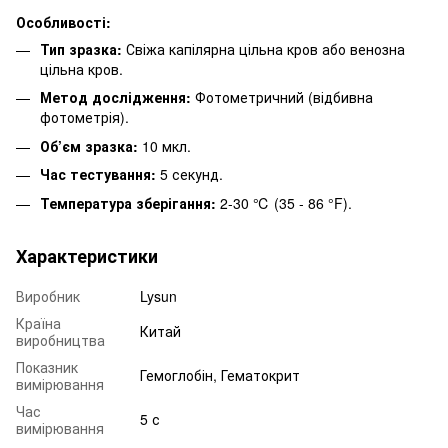
Особливості:
Тип зразка:
Свіжа капілярна цільна кров або венозна
цільна кров.
Метод дослідження:
Фотометричний (відбивна
фотометрія).
Об’єм зразка:
10 мкл.
Час тестування:
5 секунд.
Температура зберігання:
2-30 ℃ (35 - 86 °F).
Характеристики
Виробник
Lysun
Країна
Китай
виробництва
Показник
Гемоглобін, Гематокрит
вимірювання
Час
5 с
вимірювання