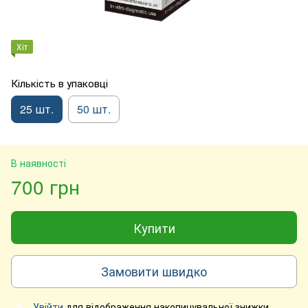
Хіт
Кількість в упаковці
25 шт.
50 шт.
В наявності
700 грн
Купити
Замовити швидко
Увійти
для відображення накопичувальної знижки
%