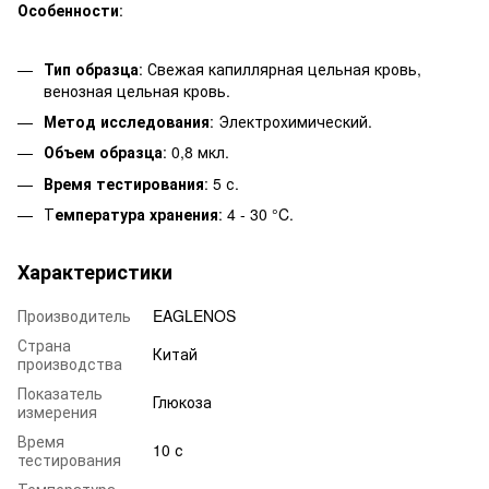
Особенности
:
Тип образца
: Свежая капиллярная цельная кровь,
венозная цельная кровь.
Метод исследования
: Электрохимический.
Объем образца
: 0,8 мкл.
Время тестирования
: 5 с.
Т
емпература хранения
: 4 - 30 °C.
Характеристики
Производитель
EAGLENOS
Страна
Китай
производства
Показатель
Глюкоза
измерения
Время
10 с
тестирования