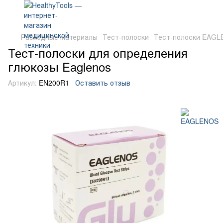
Расходные материалы
Тест-полоски
Тест-полоски EAG
Тест-полоски для определения
глюкозы Eaglenos
Артикул:
EN200R1
Оставить отзыв