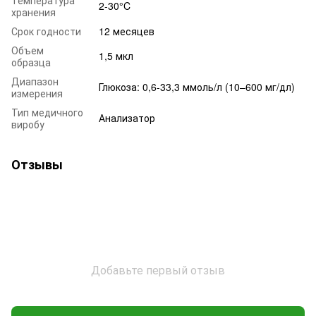
Температура
2-30°C
хранения
Срок годности
12 месяцев
Объем
1,5 мкл
образца
Диапазон
Глюкоза: 0,6-33,3 ммоль/л (10–600 мг/дл)
измерения
Тип медичного
Анализатор
виробу
Отзывы
Добавьте первый отзыв