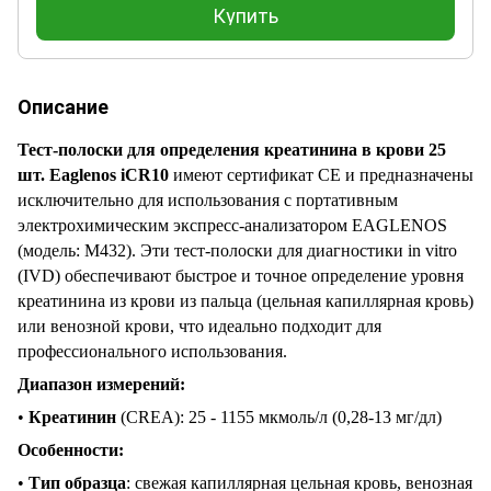
Купить
Описание
Тест-полоски для определения креатинина в крови 25
шт. Eaglenos iCR10
имеют сертификат CE и предназначены
исключительно для использования с портативным
электрохимическим экспресс-анализатором EAGLENOS
(модель: M432). Эти тест-полоски для диагностики in vitro
(IVD) обеспечивают быстрое и точное определение уровня
креатинина из крови из пальца (цельная капиллярная кровь)
или венозной крови, что идеально подходит для
профессионального использования.
Диапазон измерений:
•
Креатинин
(CR
EA
): 25 - 1155 мкмоль/л (0,28-13 мг/дл)
Особенности:
•
Тип образца
: свежая капиллярная цельная кровь, венозная