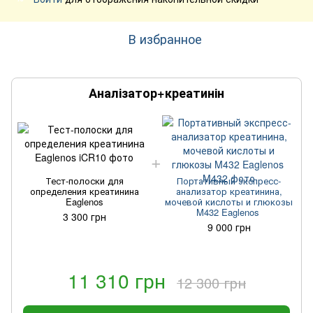
В избранное
Аналізатор+креатинін
Тест-полоски для
Портативный экспресс-
определения креатинина
анализатор креатинина,
Eaglenos
мочевой кислоты и глюкозы
M432 Eaglenos
3 300 грн
9 000 грн
11 310 грн
12 300 грн