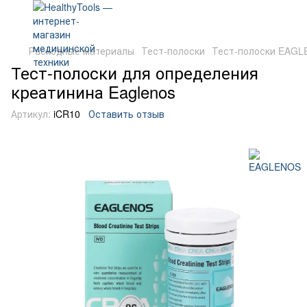
Расходные материалы
Тест-полоски
Тест-полоски EAG
Тест-полоски для определения
креатинина Eaglenos
Артикул:
iCR10
Оставить отзыв