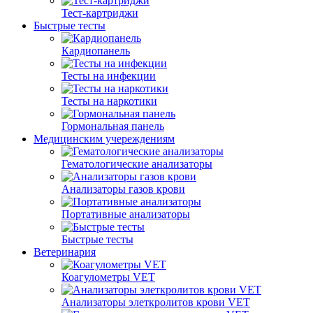
Тест-картриджи
Быстрые тесты
Кардиопанель
Тесты на инфекции
Тесты на наркотики
Гормональная панель
Медицинским учереждениям
Гематологические анализаторы
Анализаторы газов крови
Портативные анализаторы
Быстрые тесты
Ветеринария
Коагулометры VET
Анализаторы элеткролитов крови VET