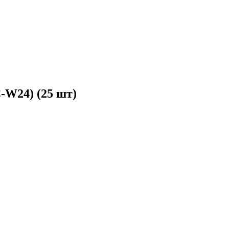
W24) (25 шт)