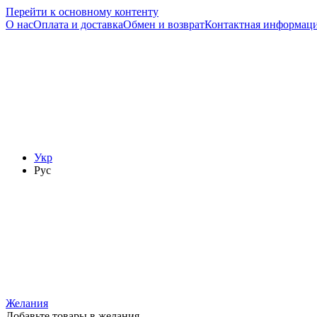
Перейти к основному контенту
О нас
Оплата и доставка
Обмен и возврат
Контактная информац
Укр
Рус
Желания
Добавьте товары в желания