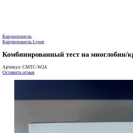
Кардиопанель
Кардиопанель Lysun
Комбинированный тест на миоглобин/к
Артикул: CMTC-W24
Оставить отзыв