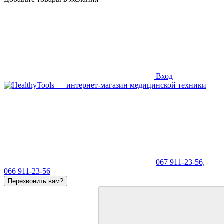
Вход
067 911-23-56,
066 911-23-56
Перезвонить вам?