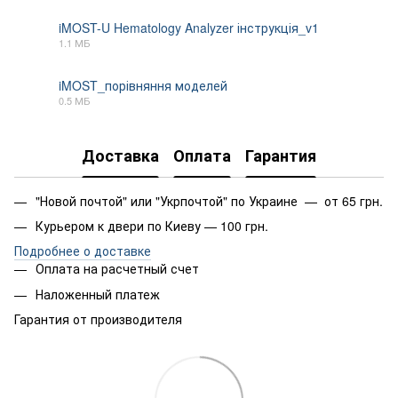
iMOST-U Hematology Analyzer інструкція_v1
1.1 МБ
PDF
iMOST_порівняння моделей
0.5 МБ
PDF
Доставка
Оплата
Гарантия
"Новой почтой" или "Укрпочтой" по Украине — от 65 грн.
Курьером к двери по Киеву — 100 грн.
Подробнее о доставке
Оплата на расчетный счет
Наложенный платеж
Гарантия от производителя