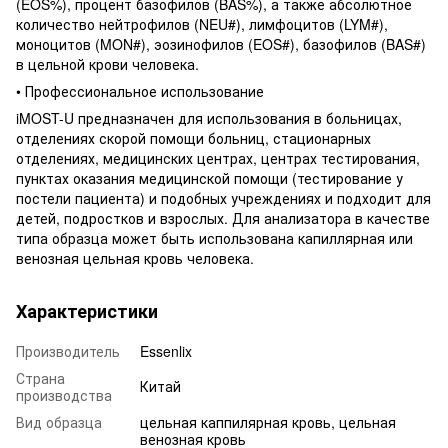
(EOS%), процент базофилов (BAS%), а также абсолютное
количество нейтрофилов (NEU#), лимфоцитов (LYM#),
моноцитов (MON#), эозинофилов (EOS#), базофилов (BAS#)
в цельной крови человека.
• Профессиональное использование
iMOST-U предназначен для использования в больницах,
отделениях скорой помощи больниц, стационарных
отделениях, медицинских центрах, центрах тестирования,
пунктах оказания медицинской помощи (тестирование у
постели пациента) и подобных учреждениях и подходит для
детей, подростков и взрослых. Для анализатора в качестве
типа образца может быть использована капиллярная или
венозная цельная кровь человека.
Характеристики
Производитель
Essenlix
Страна
Китай
производства
Вид образца
цельная каппилярная кровь, цельная
венозная кровь