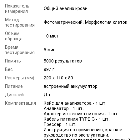
Показатель
Общий анализ крови
измерения
Метод
Фотометрический, Морфология клеток
тестирования
Объем
10 мкл
образца
Время
5 мин
тестирования
Память
5000 результатов
Вес
997 г
Размеры (мм)
220 x 110 x 80
Питание
встроенный аккумулятор
Дисплей
Да
Комплектация
Кейс для анализатора - 1 шт
Анализатор - 1 шт.
Адаптер источника питания - 1 шт.
Кабель питания TYPE C - 1 шт.
Прессер - 1 шт.
Инструкция по применению, краткое
руководство по эксплуатации,
сертификат соответствия, гарантийный