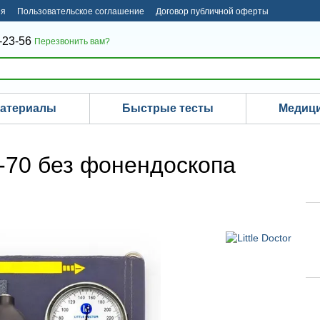
ия
Пользовательское соглашение
Договор публичной оферты
-23-56
Перезвонить вам?
материалы
Быстрые тесты
Медици
-70 без фонендоскопа