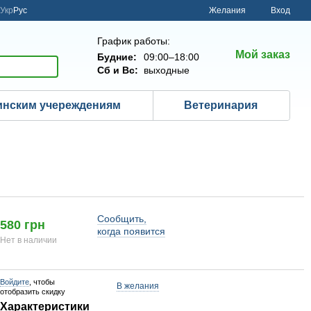
Укр
Рус
Желания
Вход
График работы:
Мой заказ
Будние:
09:00–18:00
Сб и Вс:
выходные
нским учереждениям
Ветеринария
Сообщить,
580 грн
когда появится
Нет в наличии
Войдите
, чтобы
В желания
отобразить скидку
Характеристики