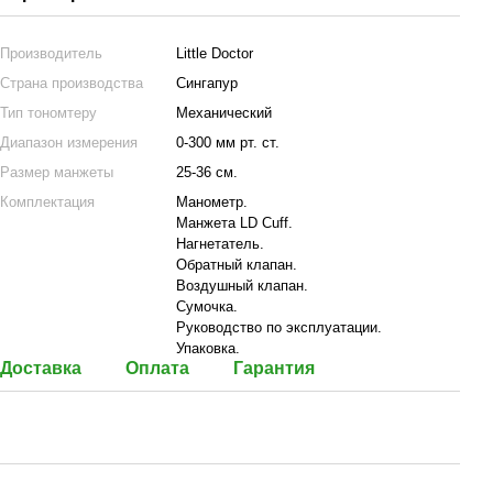
Производитель
Little Doctor
Страна производства
Сингапур
Тип тономтеру
Механический
Диапазон измерения
0-300 мм рт. ст.
Размер манжеты
25-36 см.
Комплектация
Манометр.
Манжета LD Cuff.
Нагнетатель.
Обратный клапан.
Воздушный клапан.
Сумочка.
Руководство по эксплуатации.
Упаковка.
Доставка
Оплата
Гарантия