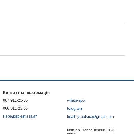
Контактна інформація
067 911-23-56
whats-app
066 911-23-56
telegram
healthytoolsua@gmail.com
Передзвонити вам?
Київ, пр. Павла Тичини, 16/2,