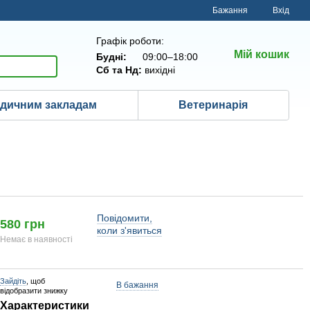
Бажання
Вхід
Графік роботи:
Мій кошик
Будні:
09:00–18:00
Сб та Нд:
вихідні
дичним закладам
Ветеринарія
Повідомити,
580 грн
коли з'явиться
Немає в наявності
Зайдіть
, щоб
В бажання
відобразити знижку
Характеристики