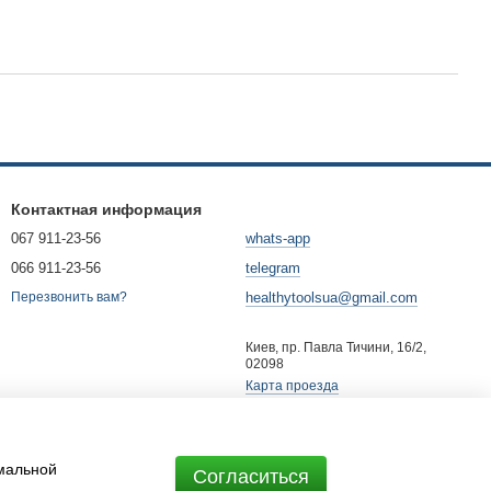
Контактная информация
067 911-23-56
whats-app
066 911-23-56
telegram
healthytoolsua@gmail.com
Перезвонить вам?
Киев, пр. Павла Тичини, 16/2,
02098
Карта проезда
имальной
Согласиться