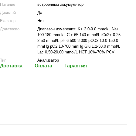
Питание
встроенный аккумулятор
Дисплей
Да
Ежектор
Нет
Додатково
Диапазон измерения: K+ 2.0-9.0 mmol/L Na+
100-180 mmol/L Cl+ 65-140 mmol/L iCa2+ 0.25-
2.50 mmol/L pH 6.500-8.000 pCO2 10.0-150.0
mmHg pO2 10-700 mmHg Glu 1.1-38.0 mmol/L
Lac 0.50-20.00 mmol/L HCT 10%-70% PCV
Тип
Анализатор
Доставка
Оплата
Гарантия