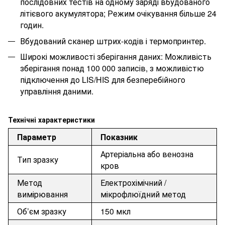
послідовних тестів на одному заряді вбудованого
літієвого акумулятора; Режим очікування більше 24
годин.
Вбудований сканер штрих-кодів і термопринтер.
Широкі можливості зберігання даних: Можливість
зберігання понад 100 000 записів, з можливістю
підключення до LIS/HIS для безперебійного
управління даними.
Технічні характеристики
Параметр
Показник
Артеріальна або венозна
Тип зразку
кров
Метод
Електрохімічний /
вимірювання
мікрофлюїдний метод
Об’єм зразку
150
мкл