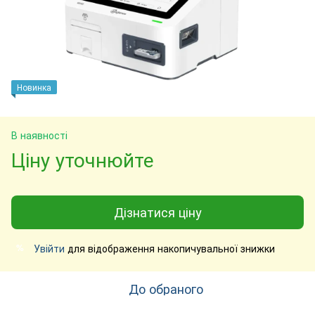
Новинка
В наявності
Ціну уточнюйте
Дізнатися ціну
Увійти
для відображення накопичувальної знижки
%
До обраного