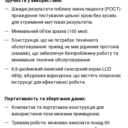
Зручність у використанні:
Швидкі результати поблизу ліжка пацієнта (POCT):
проведення тестування цільної крові без зусиль
для отримання миттєвих результатів.
Мінімальний об'єм зразка (150 мкл).
Конструкція, що не потребує технічного
обслуговування: прилад не має рідинних протоків
(каналів), що забезпечує безпроблемну роботу та
мінімальне технічне обслуговування.
8,9-дюймовий ємнісний сенсорний екран LCD
480p; вбудовані відеоуроки, що містять покрокові
інструкції для ефективної роботи.
Портативність та зберігання даних:
Компактна та портативна конструкція для
використання поза межами приміщення.
Тривала робота: можливо виконати понад 60