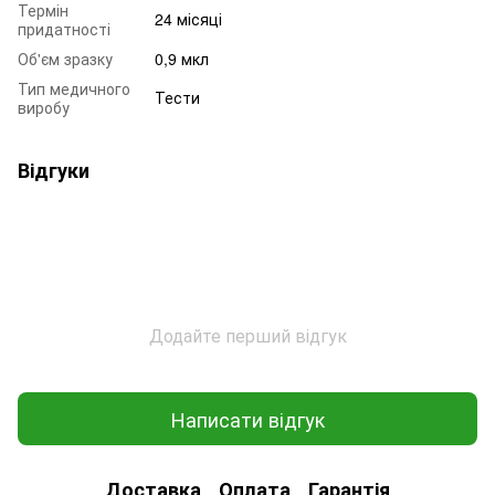
Термін
24 місяці
придатності
Об'єм зразку
0,9 мкл
Тип медичного
Тести
виробу
Відгуки
Додайте перший відгук
Написати відгук
Доставка
Оплата
Гарантія