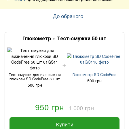
До обраного
Глюкометр + Тест-смужки 50 шт
Тест-смужки для визначення
Глюкометр SD CodeFree
глюкози SD CodeFree 50 шт
500 грн
500 грн
950 грн
1 000 грн
Купити