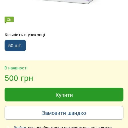
Хіт
Кількість в упаковці
50 шт.
В наявності
500 грн
Купити
Замовити швидко
Увійти
для відображення накопичувальної знижки
%