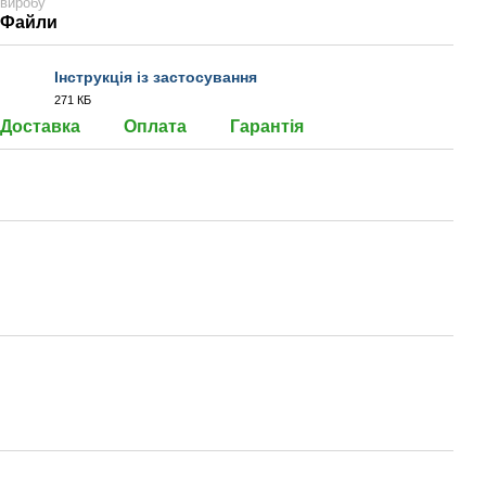
виробу
Файли
Інструкція із застосування
271 КБ
PDF
Доставка
Оплата
Гарантія