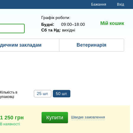
Бажання
Вхід
Графік роботи:
Мій кошик
Будні:
09:00–18:00
Сб та Нд:
вихідні
дичним закладам
Ветеринарія
Кількість в
25 шт.
50 шт.
упаковці
1 250 грн
Купити
Швидке
замовлення
В наявності