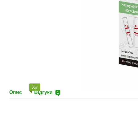
Хіт
Опис
Відгуки
1