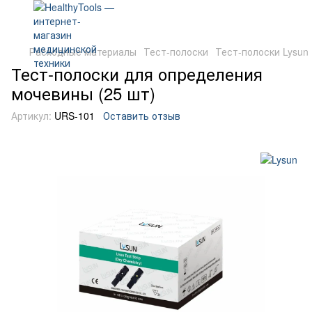
Расходные материалы
Тест-полоски
Тест-полоски Lysun
Тест-полоски для определения
мочевины (25 шт)
Артикул:
URS-101
Оставить отзыв