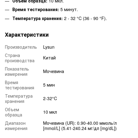
Объем образца:
10 мкл.
Время тестирования:
5 минут.
Температура хранения:
2 - 32 °C (36 - 90 °F).
Характеристики
Производитель
Lysun
Страна
Китай
производства
Показатель
Мочевина
измерения
Время
5 мин
тестирования
Температура
2-32°C
хранения
Объем
10 мкл
образца
Диапазон
Мочевина (UR): 0.90-40.00 ммоль/л
измерения
[mmol/L] (5.41-240.24 мг/дл [mg/dL])