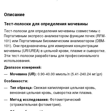
Описание
Тест-полоски для определения мочевины
Тест-полоски для определения мочевины совместимы с
Портативным экспресс-анализатором функции почек (RFM-
101) или Портативным биохимическим анализатором (DBM-
101). Они предназначены для измерения концентрации
мочевины (UR/UREA) в цельной крови, плазме и сыворотке.
Эти тест-полоски разработаны для профессионального
использования.
Диапазон измерений:
Мочевина (UR):
0.90-40.00 ммоль/л (5.41-240.24 мг/дл)
Особенности:
Тип образца:
Свежая капиллярная цельная кровь,
венозная цельная кровь, сыворотка или плазма.
Метод исследования:
Фотометрический
(отражательная фотометрия).