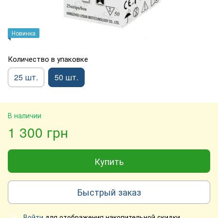
Новинка
Количество в упаковке
25 шт.
50 шт.
В наличии
1 300 грн
Купить
Быстрый заказ
Войти
для отображения накопительной скидки
%