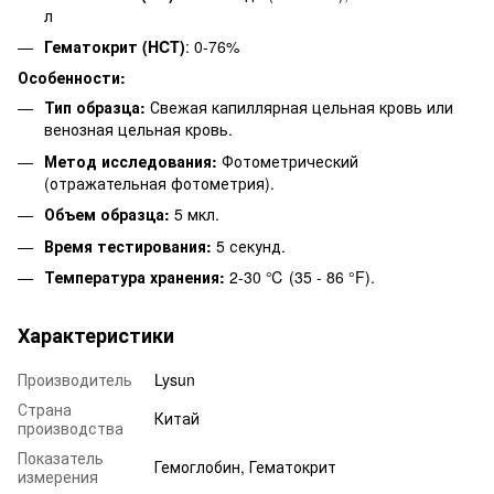
л
Гематокрит (HCT)
: 0-76%
Особенности:
Тип образца:
Свежая капиллярная цельная кровь или
венозная цельная кровь.
Метод исследования:
Фотометрический
(отражательная фотометрия).
Объем образца:
5 мкл.
Время тестирования:
5 секунд.
Температура хранения:
2-30 ℃ (35 - 86 °F).
Характеристики
Производитель
Lysun
Страна
Китай
производства
Показатель
Гемоглобин, Гематокрит
измерения