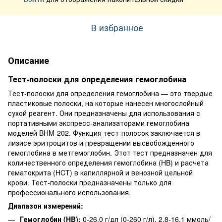
В избранное
Описание
Тест-полоски для определения гемоглобина
Тест-полоски для определения гемоглобина — это твердые
пластиковые полоски, на которые нанесен многослойный
сухой реагент. Они предназначены для использования с
портативными экспресс-анализаторами гемоглобина
моделей BHM-202. Функция тест-полосок заключается в
лизисе эритроцитов и превращении высвобожденного
гемоглобина в метгемоглобин. Этот тест предназначен для
количественного определения гемоглобина (HB) и расчета
гематокрита (HCT) в капиллярной и венозной цельной
крови. Тест-полоски предназначены только для
профессионального использования.
Диапазон измерений:
Гемоглобин (HB):
0-26.0 г/дл (0-260 г/л), 2.8-16.1 ммоль/