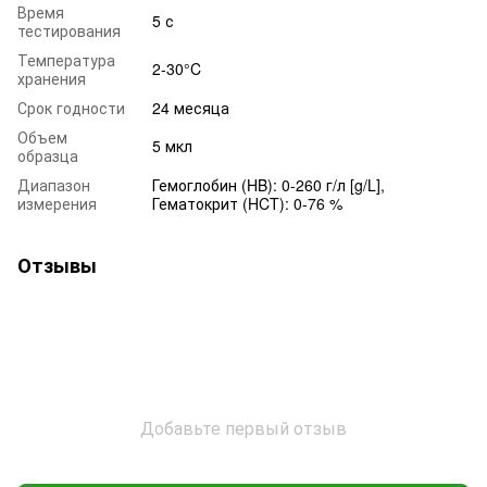
Время
5 с
тестирования
Температура
2-30°C
хранения
Срок годности
24 месяца
Объем
5 мкл
образца
Диапазон
Гемоглобин (HB): 0-260 г/л [g/L],
измерения
Гематокрит (HCT): 0-76 %
Отзывы
Добавьте первый отзыв