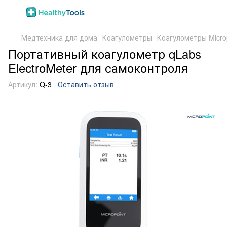
Медтехника для дома
Коагулометры
Коагулометры Micro
Портативный коагулометр qLabs
ElectroMeter для самоконтроля
Артикул:
Q-3
Оставить отзыв