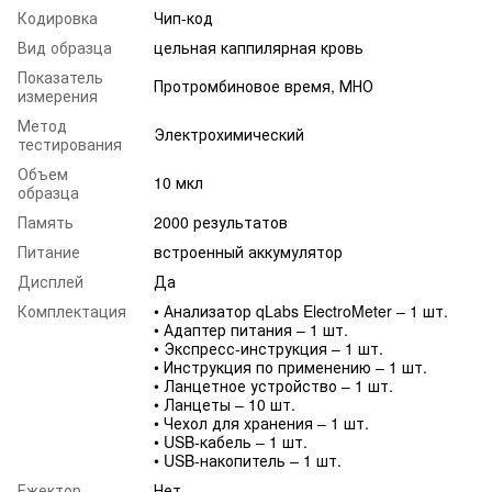
Кодировка
Чип-код
Вид образца
цельная каппилярная кровь
Показатель
Протромбиновое время, МНО
измерения
Метод
Электрохимический
тестирования
Объем
10 мкл
образца
Память
2000 результатов
Питание
встроенный аккумулятор
Дисплей
Да
Комплектация
• Анализатор qLabs ElectroMeter – 1 шт.
• Адаптер питания – 1 шт.
• Экспресс-инструкция – 1 шт.
• Инструкция по применению – 1 шт.
• Ланцетное устройство – 1 шт.
• Ланцеты – 10 шт.
• Чехол для хранения – 1 шт.
• USB-кабель – 1 шт.
• USB-накопитель – 1 шт.
Ежектор
Нет