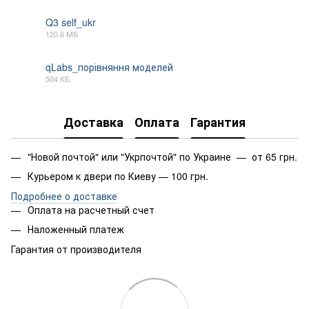
Q3 self_ukr
120.6 МБ
MOV
qLabs_порівняння моделей
504 КБ
PDF
Доставка
Оплата
Гарантия
"Новой почтой" или "Укрпочтой" по Украине — от 65 грн.
Курьером к двери по Киеву — 100 грн.
Подробнее о доставке
Оплата на расчетный счет
Наложенный платеж
Гарантия от производителя