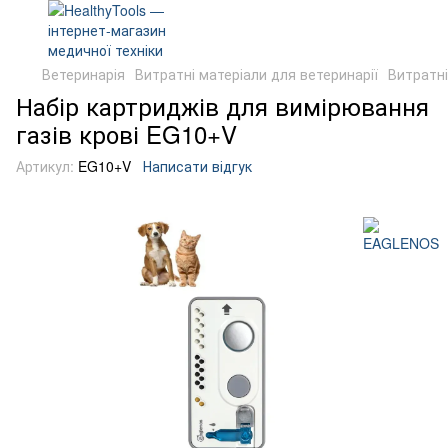
Ветеринарія
Витратні матеріали для ветеринарії
Витратн
Набір картриджів для вимірювання
газів крові EG10+V
Артикул:
EG10+V
Написати відгук