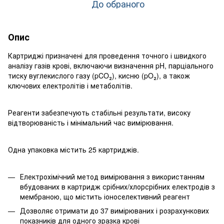
До обраного
Опис
Картриджі призначені для проведення точного і швидкого
аналізу газів крові, включаючи визначення pH, парціального
тиску вуглекислого газу (pCO₂), кисню (pO₂), а також
ключових електролітів і метаболітів.
Реагенти забезпечують стабільні результати, високу
відтворюваність і мінімальний час вимірювання.
Одна упаковка містить 25 картриджів.
Електрохімічний метод вимірювання з використанням
вбудованих в картридж срібних/хлорсрібних електродів з
мембраною, що містить іоноселективний реагент
Дозволяє отримати до 37 вимірюваних і розрахункових
показників для одного зразка крові