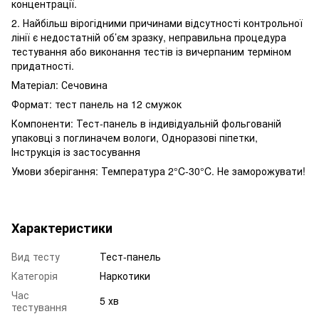
концентрації.
2. Найбільш вірогідними причинами відсутності контрольної
лінії є недостатній об’єм зразку, неправильна процедура
тестування або виконання тестів із вичерпаним терміном
придатності.
Матеріал: Сечовина
Формат: тест панель на 12 смужок
Компоненти: Тест-панель в індивідуальній фольгованій
упаковці з поглиначем вологи, Одноразові піпетки,
Інструкція із застосування
Умови зберігання: Температура 2°C-30°C. Не заморожувати!
Характеристики
Вид тесту
Тест-панель
Категорія
Наркотики
Час
5 хв
тестування