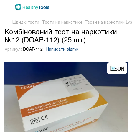
Швидкі тести
Тести на наркотики
Тести на наркотики Ly
Комбінований тест на наркотики
№12 (DOAP-112) (25 шт)
Артикул:
DOAP-112
Написати відгук