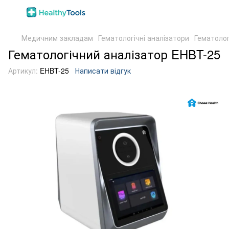
Медичним закладам
Гематологічні аналізатори
Гематолог
Гематологічний аналізатор EHBT-25
Артикул:
EHBT-25
Написати відгук