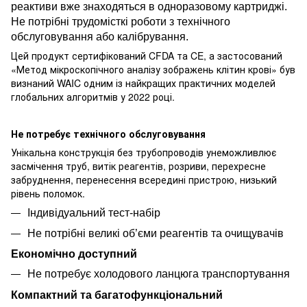
реактиви вже знаходяться в одноразовому картриджі.
Не потрібні трудомісткі роботи з технічного
обслуговування або калібрування.
Цей продукт сертифікований CFDA та CE, а застосований
«Метод мікроскопічного аналізу зображень клітин крові» був
визнаний WAIC одним із найкращих практичних моделей
глобальних алгоритмів у 2022 році.
Не потребує технічного обслуговування
Унікальна конструкція без трубопроводів унеможливлює
засмічення труб, витік реагентів, розриви, перехресне
забруднення, перенесення всередині пристрою, низький
рівень поломок.
Індивідуальний тест-набір
Не потрібні великі об’єми реагентів та очищувачів
Економічно доступний
Не потребує холодового ланцюга транспортування
Компактний та багатофункціональний