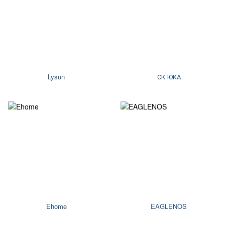
Lysun
СК ЮКА
Ehome
EAGLENOS