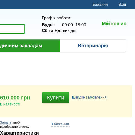
Бажання
Вхід
Графік роботи:
Мій кошик
Будні:
09:00–18:00
Сб та Нд:
вихідні
дичним закладам
Ветеринарія
610 000 грн
Купити
Швидке
замовлення
В наявності
Зайдіть
, щоб
В бажання
відобразити знижку
Характеристики