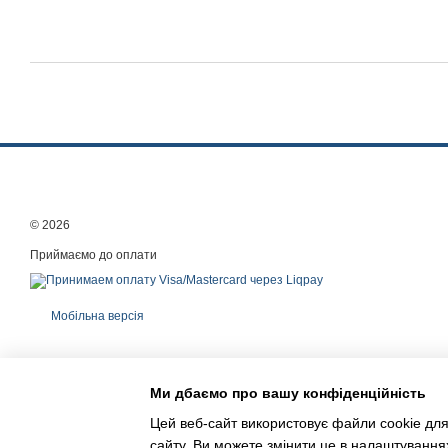
© 2026
Приймаємо до оплати
Мобільна версія
Ми дбаємо про вашу конфіденційність
Цей веб-сайт використовує файли cookie для
сайту. Ви можете змінити це в налаштування