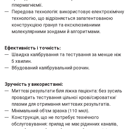
гіпермагніємії.
Передова технологія: використовує електрохімічну
технологію, що відрізняється запатентованою
конструкцією гранул та ексклюзивними
молекулярними зондами й алгоритмами.
Ефективність і точність:
Швидка калібрування та тестування за менше ніж
5 хвилин.
Вбудований калібрувальний розчин.
Зручність у використанні:
Миттєві результати біля ліжка пацієнта: без зусиль
проводить тестування цільної крові/сироватки/
плазми для отримання миттєвих результатів.
Мінімальний об'єм зразка (110 мкл).
Конструкція, що не потребує технічного
обслуговування: прилад не має рідинних каналів,