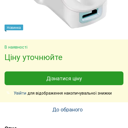
Новинка
В наявності
Ціну уточнюйте
Дізнатися ціну
Увійти
для відображення накопичувальної знижки
%
До обраного