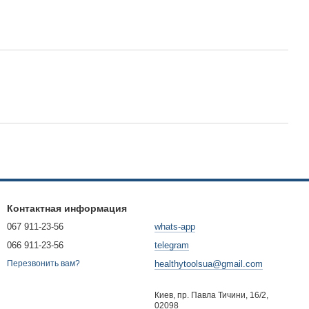
Контактная информация
067 911-23-56
whats-app
066 911-23-56
telegram
healthytoolsua@gmail.com
Перезвонить вам?
Киев, пр. Павла Тичини, 16/2,
02098