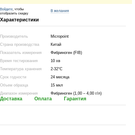
Войдите
, чтобы
В желания
отобразить скидку
Характеристики
Производитель
Micropoint
Страна производства
Китай
Показатель измерения
Фибриноген (FIB)
Время тестирования
10 хв
Температура хранения
2-32°C
Срок годности
24 месяца
Объем образца
15 мкл
Диапазон измерения
Фибриноген (1,00 – 4,00 г/л)
Доставка
Оплата
Гарантия